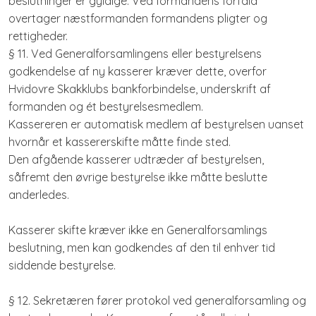
beslutninger er gyldige. Ved formandens forfald
overtager næstformanden formandens pligter og
rettigheder.
§ 11. Ved Generalforsamlingens eller bestyrelsens
godkendelse af ny kasserer kræver dette, overfor
Hvidovre Skakklubs bankforbindelse, underskrift af
formanden og ét bestyrelsesmedlem.
Kassereren er automatisk medlem af bestyrelsen uanset
hvornår et kassererskifte måtte finde sted.
Den afgående kasserer udtræder af bestyrelsen,
såfremt den øvrige bestyrelse ikke måtte beslutte
anderledes.
Kasserer skifte kræver ikke en Generalforsamlings
beslutning, men kan godkendes af den til enhver tid
siddende bestyrelse.
§ 12. Sekretæren fører protokol ved generalforsamling og