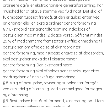
ordinære og/eller ekstraordinære generalforsamling, har
mulighed for at afgive stemme ved fuldmagt. Det skal af
fuldmagten tydeligt fremgå, at den er gyldig enten ved
en ordinær eller en ekstra ordinær generalforsamling.
§ 7. Ekstraordinær generalforsamling indkaldes af
bestyrelsen med mindst 12 dages varsel. Såfremt mindst
25 % af medlemmerne fremsætter skriftlig anmodning til
bestyrelsen om afholdelse af ekstraordinær
generalforsamling, med nøjagtig angivelse af dagsorden,
skal bestyrelsen indkalde til ekstraordinær
generalforsamling. Den ekstraordinære
generalforsamling skal afholdes senest seks uger efter
modtagelsen af den skriftlige anmodning.
§ 8. Valg af bestyrelse, revisor og suppleanter foregår
ved almindelig afstemning. Ved stemmelighed foretages
ny afstemning.
§ 9. Bestyrelsen består af formand, kasserer og op til fem
bestyrelsesmedlemmer, der vælges af