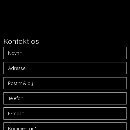
​Kontakt os​