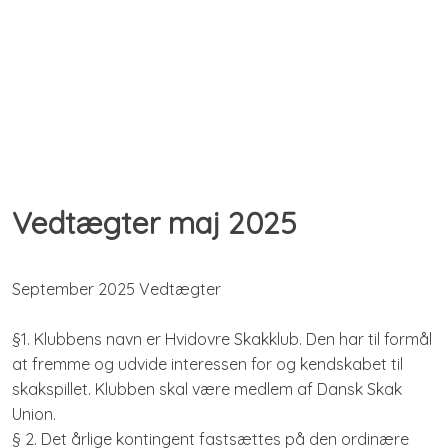
Vedtægter​ maj 2025
September 2025 Vedtægter
§1. Klubbens navn er Hvidovre Skakklub. Den har til formål
at fremme og udvide interessen for og kendskabet til
skakspillet. Klubben skal være medlem af Dansk Skak
Union.
§ 2. Det årlige kontingent fastsættes på den ordinære