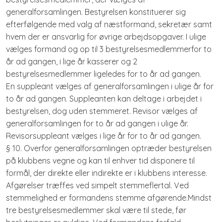
generalforsamlingen. Bestyrelsen konstituerer sig
efterfølgende med valg af næstformand, sekretær samt
hvem der er ansvarlig for øvrige arbejdsopgaver. I ulige
vælges formand og op til 3 bestyrelsesmedlemmerfor to
år ad gangen, i lige år kasserer og 2
bestyrelsesmedlemmer ligeledes for to år ad gangen.
En suppleant vælges af generalforsamlingen i ulige år for
to år ad gangen. Suppleanten kan deltage i arbejdet i
bestyrelsen, dog uden stemmeret. Revisor vælges af
generalforsamlingen for to år ad gangen i ulige år.
Revisorsuppleant vælges i lige år for to år ad gangen.
§ 10. Overfor generalforsamlingen optræder bestyrelsen
på klubbens vegne og kan til enhver tid disponere til
formål, der direkte eller indirekte er i klubbens interesse.
Afgørelser træffes ved simpelt stemmeflertal. Ved
stemmelighed er formandens stemme afgørende.Mindst
tre bestyrelsesmedlemmer skal være til stede, før