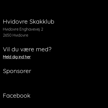
​​Hvidovre Skakklub
​​Hvidovre Enghavevej 2
2650 Hvidovre
Vil du være med?
​Meld dig ind her
Sponsorer
Facebook​