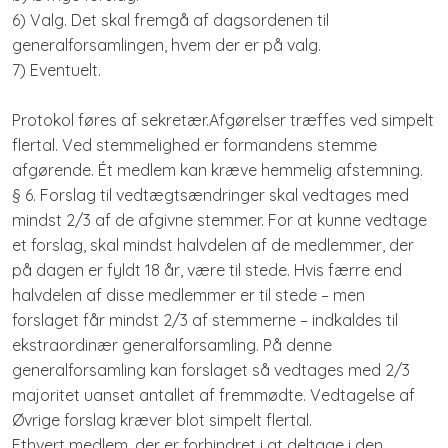
6) Valg. Det skal fremgå af dagsordenen til
generalforsamlingen, hvem der er på valg.
7) Eventuelt.
Protokol føres af sekretær.Afgørelser træffes ved simpelt
flertal. Ved stemmelighed er formandens stemme
afgørende. Ét medlem kan kræve hemmelig afstemning.
§ 6. Forslag til vedtægtsændringer skal vedtages med
mindst 2/3 af de afgivne stemmer. For at kunne vedtage
et forslag, skal mindst halvdelen af de medlemmer, der
på dagen er fyldt 18 år, være til stede. Hvis færre end
halvdelen af disse medlemmer er til stede – men
forslaget får mindst 2/3 af stemmerne – indkaldes til
ekstraordinær generalforsamling. På denne
generalforsamling kan forslaget så vedtages med 2/3
majoritet uanset antallet af fremmødte. Vedtagelse af
Øvrige forslag kræver blot simpelt flertal.
Ethvert medlem, der er forhindret i at deltage i den