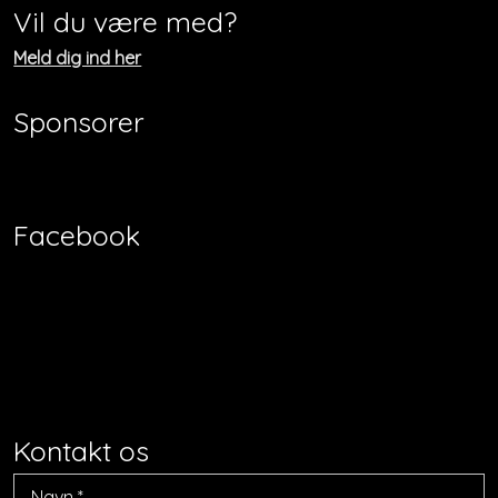
Vil du være med?
​Meld dig ind her
Sponsorer
Facebook​
​Kontakt os​