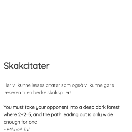
Skakcitater​
Her vil kunne læses citater som også vil kunne gøre
læseren til en bedre skakspiller!​
You must take your opponent into a deep dark forest
where 2+2=5, and the path leading out is only wide
enough for one
- Mikhail Tal