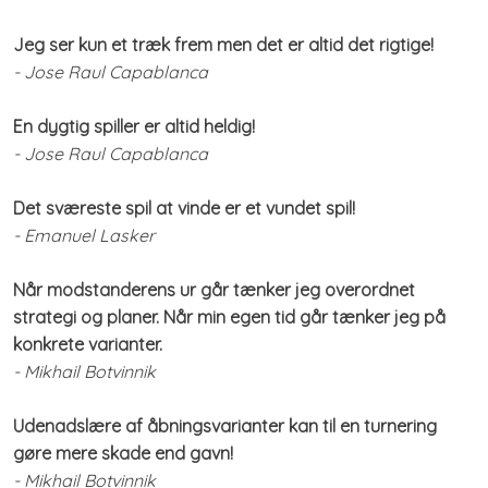
Jeg ser kun et træk frem men det er altid det rigtige!
- Jose Raul Capablanca
En dygtig spiller er altid heldig!
- Jose Raul Capablanca
Det sværeste spil at vinde er et vundet spil!
- Emanuel Lasker
Når modstanderens ur går tænker jeg overordnet
strategi og planer.
Når min egen tid går tænker jeg på
konkrete varianter.
- Mikhail Botvinnik
Udenadslære af åbningsvarianter kan til en turnering
gøre mere skade end gavn!
- Mikhail Botvinnik