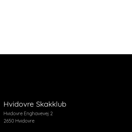
​​Hvidovre Skakklub
​​Hvidovre Enghavevej 2
2650 Hvidovre