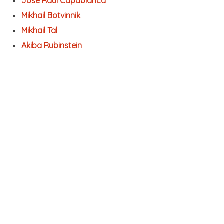
Jose Raul Capablanca
Mikhail Botvinnik
Mikhail Tal
Akiba Rubinstein