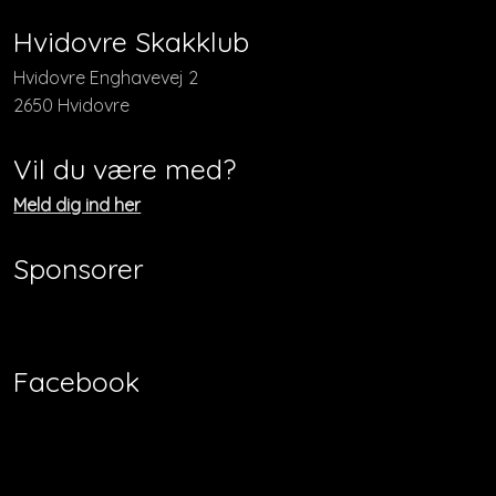
​​Hvidovre Skakklub
​​Hvidovre Enghavevej 2
2650 Hvidovre
Vil du være med?
​Meld dig ind her
Sponsorer
Facebook​