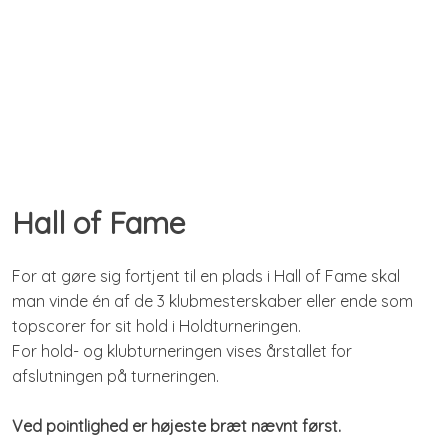
Hall of Fame​
For at gøre sig fortjent til en plads i Hall of Fame skal
man vinde én af de 3 klubmesterskaber eller ende som
topscorer for sit hold i Holdturneringen.
For hold- og klubturneringen vises årstallet for
afslutningen på turneringen.​
Ved pointlighed er højeste bræt nævnt først.