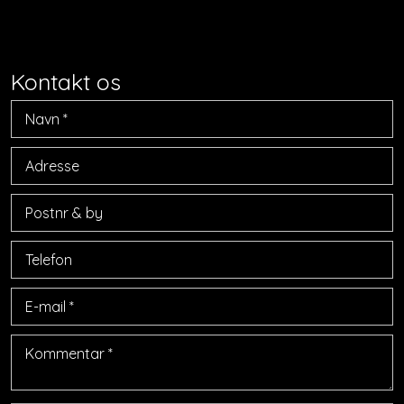
​Kontakt os​